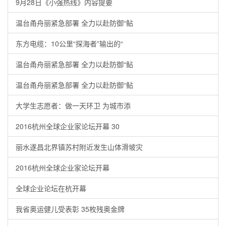
9月28日《小强热线》内容提要
温台甬舟丽紧急部署 全力以赴防御“鲇
东方电缆：10公里“探海者”输出的“
温台甬舟丽紧急部署 全力以赴防御“鲇
温台甬舟丽紧急部署 全力以赴防御“鲇
大学生志愿者：做一天环卫 为城市添
2016杭州全球企业家论坛开幕 30
丽水遂昌北界镇苏村附近发生山体滑坡灾
2016杭州全球企业家论坛开幕
全球企业论坛在杭开幕
我省奥运健儿受表彰 35枚残奥金牌