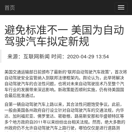
首页
避免标准不一 美国为自动
驾驶汽车拟定新规
来源：互联网新闻 时间：2020-04-29 13:54
美国交通运输部日前颁布了最新的“联邦自动驾驶汽车政策”，首次将
自动驾驶安全监管纳入到联邦法律框架内。舆论认为，此举将解决
自动驾驶汽车的合法性问题，也将对未来自动驾驶技术乃至整个汽
车行业的发展带来深远影响。新政策能否顺利实施，仍有待美国国
会最后批准通过。
自第一辆自动驾驶汽车上路以来，其合法性问题饱受争议。此前，
一般由美国各州政府自行设立针对自动驾驶汽车的交通法规，内华
达、加利福尼亚、佛罗里达、密歇根、路易斯安那和华盛顿特区等
多个地方政府自2011年以来纷纷出台相关法规。然而，绝大多数的
州政府仍不允许自动驾驶汽车上路行驶，哪怕仅仅是进行道路测