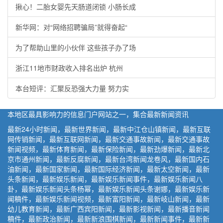
揪心！二胎女婴先天肠道闭锁 小肠长成
新华网：对“网络招聘骗局”就得奋起“
为了帮助山里的小伙伴 这些孩子办了场
浙江11地市财政收入排名出炉 杭州
本台短评：汇聚反恐强大力量 努力实
本地区最具影响力的信息门户网站之一，集合最新新闻资讯
最新24小时新闻，最新世界新闻，最新中江仓山镇新闻，最新互联
网传销新闻，最新互联网新闻，最新交通事故新闻，最新交通事故
新闻视频，最新体育新闻，最新保险新闻，最新劲爆新闻，最新北
京市通州新闻，最新反腐新闻，最新台湾新闻龙卷风，最新国内石
油新闻，最新国家新闻，最新国际经济新闻，最新太空新闻，最新
头条新闻，最新娱乐新闻，最新娱乐新闻事件，最新娱乐新闻八
卦，最新娱乐新闻头条杨幂，最新娱乐新闻头条谢娜，最新娱乐新
闻稿件，最新娱乐新闻视频，最新富阳新闻，最新岐山新闻，最新
幼儿教育新闻，最新广西宾阳新闻，最新影视新闻，最新播音新闻
稿件，最新政治新闻，最新新浪围棋新闻，最新新闻事件，最新新