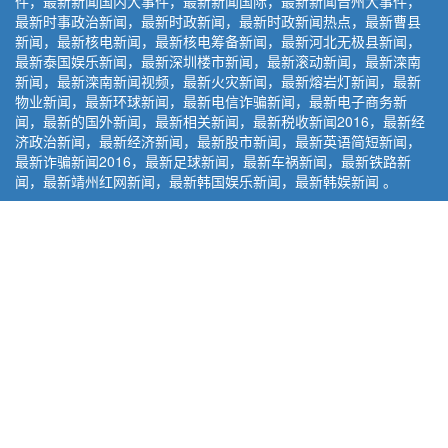
件，最新新闻国内大事件，最新新闻国际，最新新闻晋州大事件，
最新时事政治新闻，最新时政新闻，最新时政新闻热点，最新曹县
新闻，最新核电新闻，最新核电筹备新闻，最新河北无极县新闻，
最新泰国娱乐新闻，最新深圳楼市新闻，最新滚动新闻，最新滦南
新闻，最新滦南新闻视频，最新火灾新闻，最新熔岩灯新闻，最新
物业新闻，最新环球新闻，最新电信诈骗新闻，最新电子商务新
闻，最新的国外新闻，最新相关新闻，最新税收新闻2016，最新经
济政治新闻，最新经济新闻，最新股市新闻，最新英语简短新闻，
最新诈骗新闻2016，最新足球新闻，最新车祸新闻，最新铁路新
闻，最新靖州红网新闻，最新韩国娱乐新闻，最新韩娱新闻 。