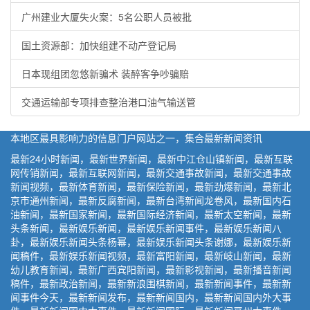
广州建业大厦失火案：5名公职人员被批
国土资源部：加快组建不动产登记局
日本现组团忽悠新骗术 装醉客争吵骗赔
交通运输部专项排查整治港口油气输送管
本地区最具影响力的信息门户网站之一，集合最新新闻资讯
最新24小时新闻，最新世界新闻，最新中江仓山镇新闻，最新互联
网传销新闻，最新互联网新闻，最新交通事故新闻，最新交通事故
新闻视频，最新体育新闻，最新保险新闻，最新劲爆新闻，最新北
京市通州新闻，最新反腐新闻，最新台湾新闻龙卷风，最新国内石
油新闻，最新国家新闻，最新国际经济新闻，最新太空新闻，最新
头条新闻，最新娱乐新闻，最新娱乐新闻事件，最新娱乐新闻八
卦，最新娱乐新闻头条杨幂，最新娱乐新闻头条谢娜，最新娱乐新
闻稿件，最新娱乐新闻视频，最新富阳新闻，最新岐山新闻，最新
幼儿教育新闻，最新广西宾阳新闻，最新影视新闻，最新播音新闻
稿件，最新政治新闻，最新新浪围棋新闻，最新新闻事件，最新新
闻事件今天，最新新闻发布，最新新闻国内，最新新闻国内外大事