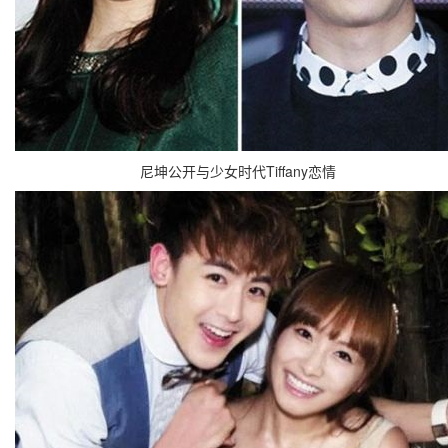
尼坤公开与少女时代Tiffany恋情