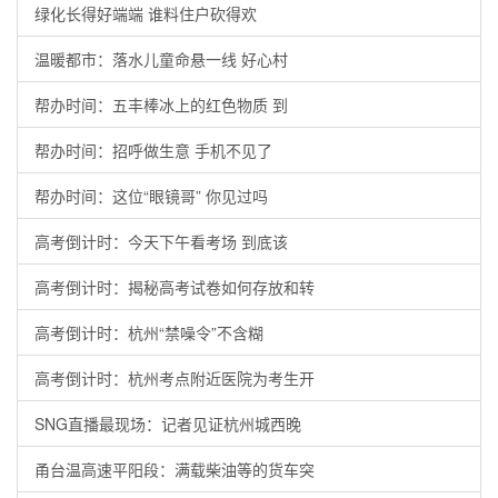
绿化长得好端端 谁料住户砍得欢
温暖都市：落水儿童命悬一线 好心村
帮办时间：五丰棒冰上的红色物质 到
帮办时间：招呼做生意 手机不见了
帮办时间：这位“眼镜哥” 你见过吗
高考倒计时：今天下午看考场 到底该
高考倒计时：揭秘高考试卷如何存放和转
高考倒计时：杭州“禁噪令”不含糊
高考倒计时：杭州考点附近医院为考生开
SNG直播最现场：记者见证杭州城西晚
甬台温高速平阳段：满载柴油等的货车突