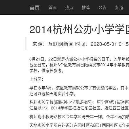
首页
首页
热点
推荐
公告
频道
2014杭州公办小学学
来源：互联网新闻 时间：2020-05-01 01:5
6月21日、22日就是杭城公办小学报名的日子，入学年龄满6
截至目前，杭州6个区教育局已陆续发布2014年小学
学校，供家长参考。
上城区：
早在今年3月，该区教育局就公布了有调整的学区，其
还可以选择天地实验小学。
胜利实验学校(原胜利小学赞成校区)，原学区望江街道
江路以北)；2014年学区把近江东园社区、近江西园社
杭师附小秋涛路校区今年学区与去年一样，今年不再招
天地实验小学所在的近江东园社区和近江西园社区去年