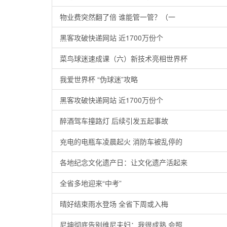
物业费突然翻了倍 谁能管一管？（一
黑客攻破快递网站 近1700万份个
菜鸟球迷速成课（六）新技术亮相世界杯
我爱世界杯 “伪球迷”攻略
黑客攻破快递网站 近1700万份个
醉酒驾车撞路灯 后续引发五起事故
充电的电瓶车凌晨起火 消防车被乱停的
各地纪念文化遗产日：让文化遗产活起来
全省多地迎来“中考”
晴好结束雨水登场 全省下周或入梅
尼坤彻底告别维尼夫妇：我很成熟 会照