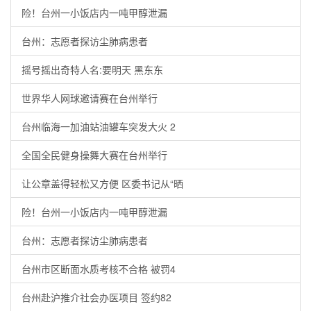
险！台州一小饭店内一吨甲醇泄漏
台州：志愿者探访尘肺病患者
摇号摇出奇特人名:要明天 黑东东
世界华人网球邀请赛在台州举行
台州临海一加油站油罐车突发大火 2
全国全民健身操舞大赛在台州举行
让公章盖得轻松又方便 区委书记从“晒
险！台州一小饭店内一吨甲醇泄漏
台州：志愿者探访尘肺病患者
台州市区断面水质考核不合格 被罚4
台州赴沪推介社会办医项目 签约82