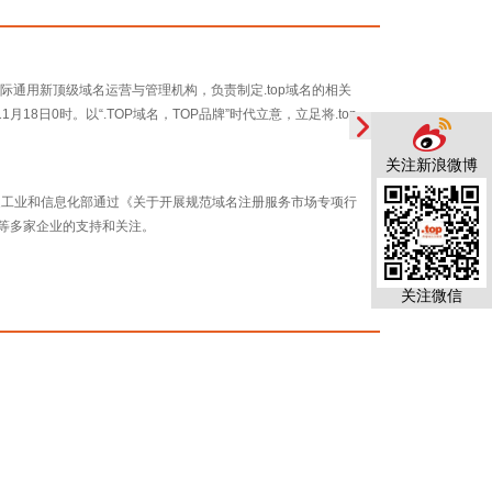
）授权的.top国际通用新顶级域名运营与管理机构，负责制定.top域名的相关
月18日0时。以“.TOP域名，TOP品牌”时代立意，立足将.top
关注新浪微博
，中国国家工业和信息化部通过《关于开展规范域名注册服务市场专项行
ook等多家企业的支持和关注。
关注微信