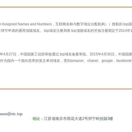
ration for Assigned Names and Numbers，互联网名称与数字地址分配机构）
全球可申请的通用顶级域名。.top域名注册局将.top顶级域名的开放注册期定于2014年11
2015年4月27日，中国国家工信部审核通过.top域名备案审批。2015年4月30日
为国内一个面向世界的英文单词域名，受到amazon、chanel、google，faceb
buse@nic.top
地址：
江苏省南京市雨花大道2号邦宁科技园3楼