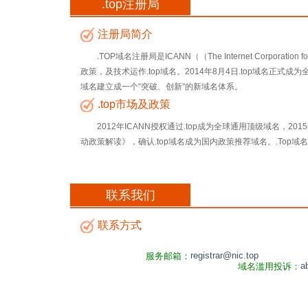
.top注册局
注册局简介
.TOP域名注册局是ICANN（（The Internet Corpo
政策，及技术运作.top域名。2014年8月4日.top域名正式成为
域名建立成一个“突破、创新”的新域名体系。
.top市场及政策
2012年ICANN授权通过.top成为全球通用顶级域名，
动政策解读》，确认.top域名成为国内政策推荐域名。.Top域名作
联系我们
联系方式
registrar@nic.top
服务邮箱：
a
域名滥用投诉：