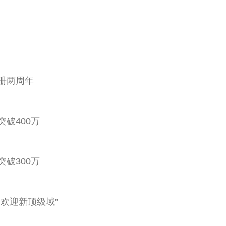
注册两周年
量突破400万
量突破300万
国受欢迎新顶级域”