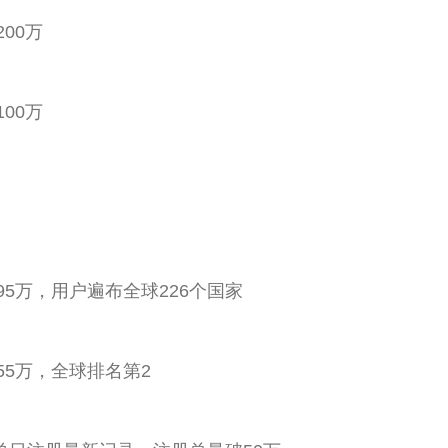
200万
100万
量破95万，用户遍布全球226个国家
量破55万，全球排名第2