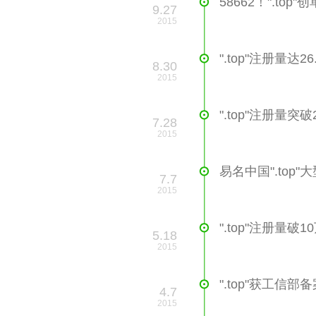
58662！".t
9.27
2015
".top"注册量达
8.30
2015
".top"注册量突破
7.28
2015
易名中国".top
7.7
2015
".top"注册量破1
5.18
2015
".top"获工信部
4.7
2015