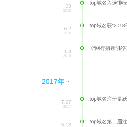
.top域名入选
08
2018
.top域名获“201
6.2
2018
《“网行指数”报
1.9
2018
2017年
.top域名注册
7.27
2017
.top域名第二
5.18