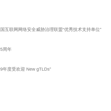
获中国互联网网络安全威胁治理联盟“优秀技术支持单位”
册5周年
19年度受欢迎 New gTLDs”