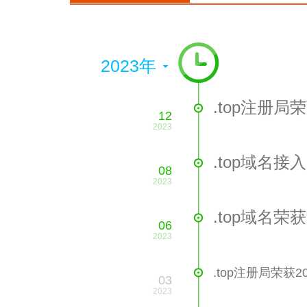
2023年
.top注册局
12
2023
.top域名接
08
2023
.top域名荣获
06
2023
.top注册局荣
03
2023