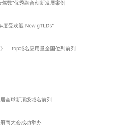
“腾云驾数”优秀融合创新发展案例
8年度受欢迎 New gTLDs”
告》：.top域名应用量全国位列前列
量跃居全球新顶级域名前列
届注册商大会成功举办