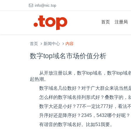
info@nic.top
首页
注册局
首页
新闻中心
内容
数字top域名市场价值分析
从开放注册以来，数字top域名，数字top
起热潮。
数字域名几位数好？对于广大群众来说当然
怎么样的数字域名排列形式好？叠数字的，就拿4数
数字大还是小好？77不一定比777好，看
升序好还是降序好？2345，5432哪个好呢？
有谐音的数字域名好。比如51我要。