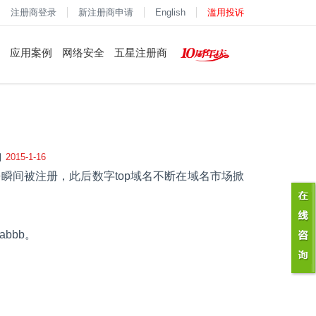
注册商登录
新注册商申请
English
滥用投诉
应用案例
网络安全
五星注册商
2015-1-16
几乎瞬间被注册，此后数字top域名不断在域名市场掀
bbb。