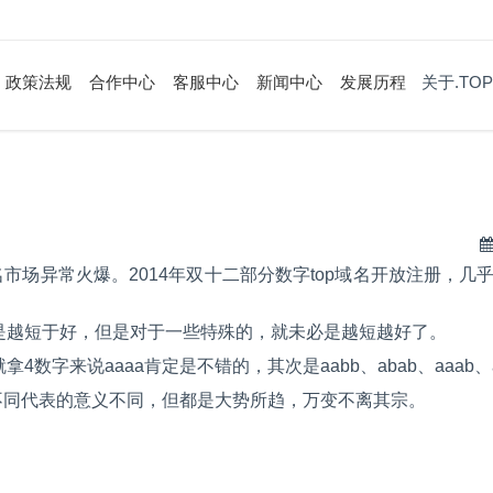
政策法规
合作中心
客服中心
新闻中心
发展历程
关于.TOP
域名市场异常火爆。2014年双十二部分数字top域名开放注册，
是越短于好，但是对于一些特殊的，就未必是越短越好了。
字来说aaaa肯定是不错的，其次是aabb、abab、aaab、a
法不同代表的意义不同，但都是大势所趋，万变不离其宗。