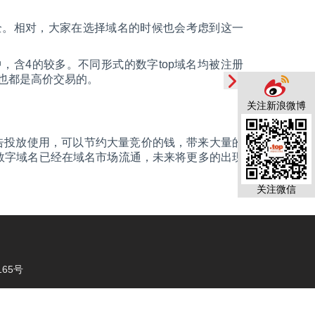
全。相对，大家在选择域名的时候也会考虑到这一
中，含4的较多。不同形式的数字top域名均被注册
.top”等也都是高价交易的。
关注新浪微博
广告投放使用，可以节约大量竞价的钱，带来大量的
数字域名已经在域名市场流通，未来将更多的出现
关注微信
65号