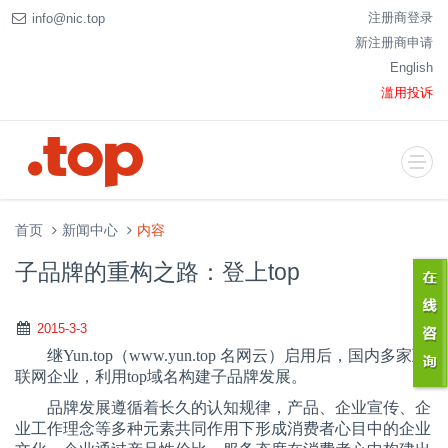
注册商登录
info@nic.top
新注册商申请
English
滥用投诉
首页
新闻中心
内容
子品牌的重构之路：登上top
2015-3-3
继
Yun.top
（
www.yun.top
名网云）启用后，国内多家互
联网企业，利用
top
域名构建子品牌发展。
品牌发展遵循着长久的认知规律，产品、企业宣传、企
业工作理念等多种元素共同作用下形成消费者心目中的企业