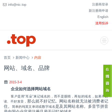
注册商登录
info@nic.top
新注册商申请
English
滥用投诉
首页
新闻中心
内容
网站、域名、品牌
2015-3-4
企业如何选择网站域名
客户是用
“
耳朵
”
来记域名的，而不是眼睛，再短的域名，如果不好
那么就不好记忆
网站名称就无法被消费者记
读、不好发音，
。
住。
是及其网站名称。多音节拼音
简单的纯英文单词或数字域名
是中国企业容易注册且易于记忆的域名。