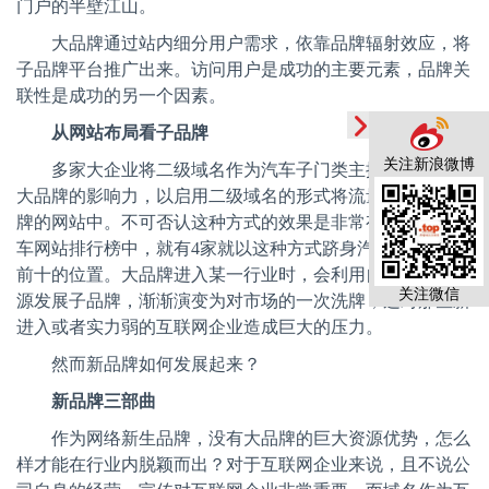
门户的半壁江山。
大品牌通过站内细分用户需求，依靠品牌辐射效应，将
子品牌平台推广出来。访问用户是成功的主要元素，品牌关
联性是成功的另一个因素。
从网站布局看子品牌
关注新浪微博
多家大企业将二级域名作为汽车子门类主推品牌，借助
大品牌的影响力，以启用二级域名的形式将流量引导到子品
牌的网站中。不可否认这种方式的效果是非常有效的，在汽
车网站排行榜中，就有
4
家就以这种方式跻身汽车网站排行
前十的位置。大品牌进入某一行业时，会利用自身的优势资
关注微信
源发展子品牌，渐渐演变为对市场的一次洗牌，这对那些新
进入或者实力弱的互联网企业造成巨大的压力。
然而新品牌如何发展起来？
新品牌三部曲
作为网络新生品牌，没有大品牌的巨大资源优势，怎么
样才能在行业内脱颖而出？对于互联网企业来说，且不说公