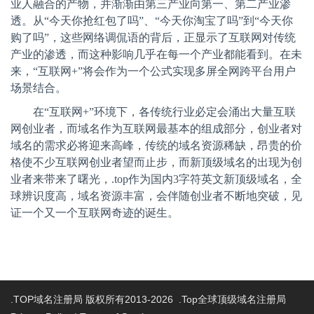
业人融合的产物，并渐渐由第三产业向第一、第二产业渗
透。从“今天你抢红包了吗”、“今天你淘宝了吗”到“今天你
购了吗”，这些网络调侃语的背后，正显示了互联网对传统
产业的渗透，而这种影响几乎在每一个产业都能看到。在未
来，“互联网
+
”将会作为一个公式实现多屏全网跨平台用户
场景结合。
在“互联网
+
”环境下，各传统行业必定会涌出大量互联
网创业者，而域名作为互联网最基本的组成部分，创业者对
域名的需求必将迎来高峰，传统的域名资源稀缺，昂贵的价
格使不少互联网创业者望而止步，而新顶级域名的出现为创
业者来带来了曙光，
.top
作为国内
3
字符英文新顶级域名，全
球辨识度高，域名资源丰富，会伴随创业者不断地突破，见
证一个又一个互联网奇迹的诞生。
.TOP域名注册局 版权所有2013-2026 .Top全球顶级域名注册局