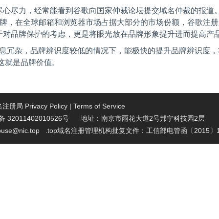
尽心尽力，经常能看到谷歌向国家仲裁论坛提交域名仲裁的报道
牌，在全球邮箱和浏览器市场占据大部分的市场份额，谷歌注册
于对品牌保护的考虑，更是将眼光放在品牌形象提升进而提高产
息冗杂，品牌辨识度较低的情况下，能极快的提升品牌辨识度，
这就是品牌价值。
域名注册局
Privacy Policy
|
Terms of Service
32011402010526号 地址：南京市雨花大道2号邦宁科技园2层
se@nic.top
.top域名注册管理机构批复文件：工信部电管函〔2015〕1