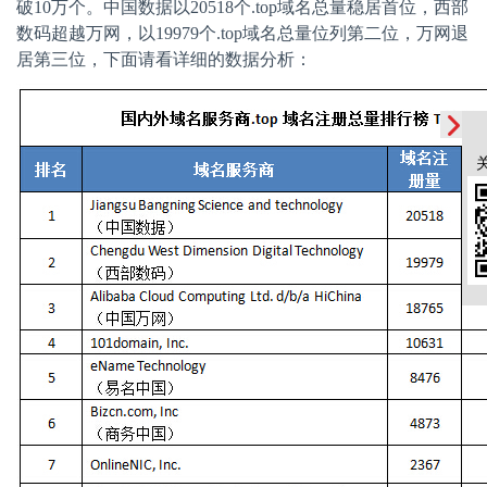
破
10
万个。中国数据以
20518
个
.top
域名总量稳居首位，西部
数码超越万网，以
19979
个
.top
域名总量位列第二位，万网退
居第三位，下面请看详细的数据分析：