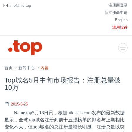
注册商登录
info@nic.top
新注册商申请
English
滥用投诉
首页
新闻中心
内容
Top域名5月中旬市场报告：注册总量破
10万
2015-5-25
Name.top5
月
18
日讯，根据
ntldstats.com
发布的最新数据
显示，全球
.top
域名注册商前十五强榜单的排名与上期相比
变化不大，但
.top
域名的总注册量增长明显，注册总量以突