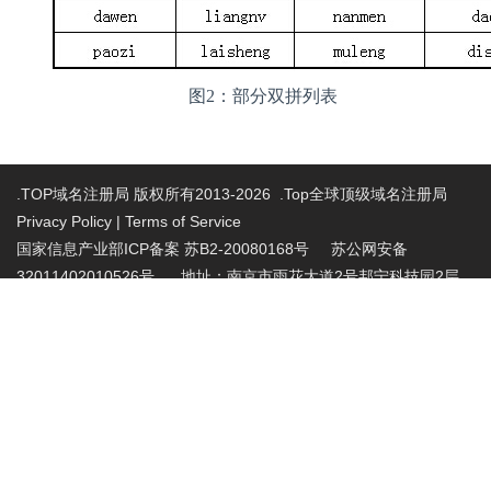
图2：部分双拼列表
.TOP域名注册局 版权所有2013-2026 .Top全球顶级域名注册局
Privacy Policy
|
Terms of Service
国家信息产业部ICP备案 苏B2-20080168号
苏公网安备
32011402010526号 地址：南京市雨花大道2号邦宁科技园2层
投诉受理电话：86-025-86883420 投诉受理邮
箱:abuse@nic.top
.top域名注册管理机构批复文件：工信部电管函
〔2015〕165号