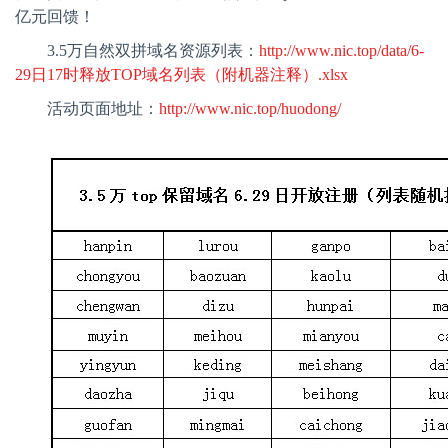
亿元回馈！
3.5
万自然双拼域名资源列表：
http://www.nic.top/data/6-
29
日17
时释放TOP
域名列表（附机器注释）.xlsx
活动页面地址：
http://www.nic.top/huodong/