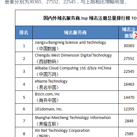
册量分别为
30365
、
27552
、
22545
，与上期相比增幅明显。