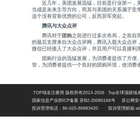
近几年，美团发展迅猛，目前是行业第一，
当成是未来主导方向，而其与美团的关系属于竞
这个没有背靠优势的公司，反而异军突起。
腾讯与大众点评
腾讯对于
团购
之前进行过多次布局，之前自
的最后支撑来自大众点评网，腾讯入股大众点评
微信已经接入了大众点评，并且用户可以直接利
团购行业的迅猛发展，为消费者提供了方便
管，为消费者提供一个良好的团购环境，使消费
.TOP域名注册局 版权所有2013-2026 .Top全球顶级
国家信息产业部ICP备案 苏B2-20080168号
苏公网安备 
投诉受理电话：86-025-86883420 投诉受理邮箱:abu