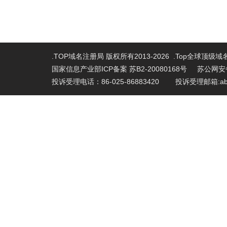
.TOP域名注册局 版权所有2013-2026 .Top全球顶级
国家信息产业部ICP备案 苏B2-20080168号
苏公网安备 
投诉受理电话：86-025-86883420 投诉受理邮箱:abu