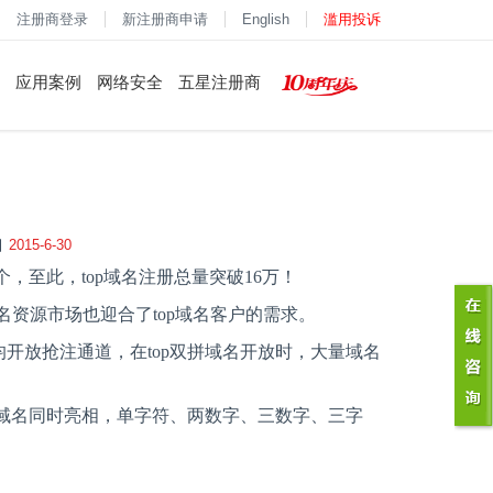
注册商登录
新注册商申请
English
滥用投诉
应用案例
网络安全
五星注册商
2015-6-30
个，至此，
top
域名注册总量突破
16
万！
名资源市场也迎合了
top
域名客户的需求。
均开放抢注通道，在
top
双拼域名开放时，大量域名
域名同时亮相，单字符、两数字、三数字、三字