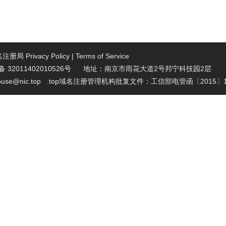
域名注册局
Privacy Policy
|
Terms of Service
32011402010526号 地址：南京市雨花大道2号邦宁科技园2层
se@nic.top
.top域名注册管理机构批复文件：工信部电管函〔2015〕1