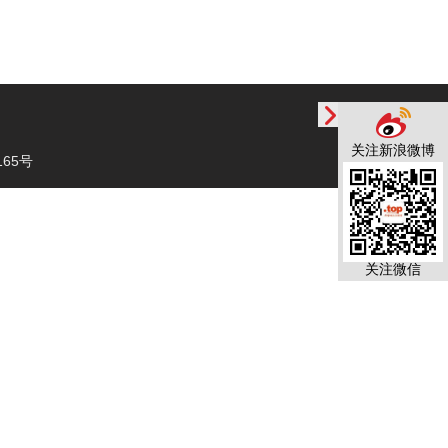
关注新浪微博
65号
关注微信