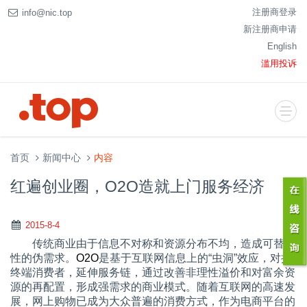
注册商登录
info@nic.top
新注册商申请
English
滥用投诉
首页
新闻中心
内容
红遍创业圈，O2O造就上门服务经济
2015-8-4
传统商业由于信息不对称和资源分布不均，造成可替代
性的伪需求。
O2O
是基于互联网信息上的“虫洞”效应，对接
终端消费者，延伸服务链，通过改善非理性溢价和对富余资
源的再配置，形成强需求的商业模式。随着互联网的高速发
展，网上购物已成为大众普遍的消费方式，作为电商平台的