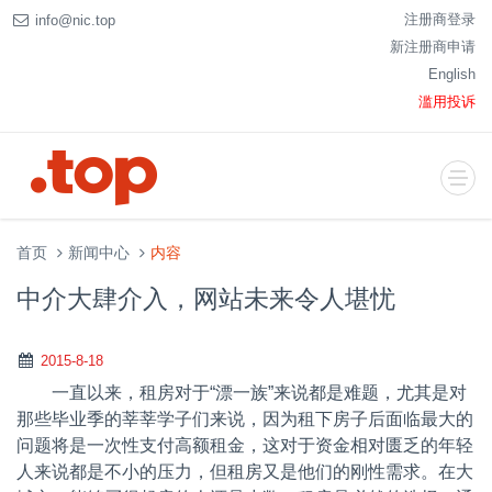
注册商登录
info@nic.top
新注册商申请
English
滥用投诉
首页
新闻中心
内容
中介大肆介入，网站未来令人堪忧
2015-8-18
一直以来，租房对于“漂一族”来说都是难题，尤其是对
那些毕业季的莘莘学子们来说，因为租下房子后面临最大的
问题将是一次性支付高额租金，这对于资金相对匮乏的年轻
人来说都是不小的压力，但租房又是他们的刚性需求。在大