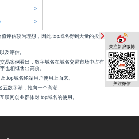
价值评估较为理想，因此
.top
域名得到大量的投
关注新浪微博
以及评估。
交易案例看出，数字域名在域名交易市场中占有
字也相继售出高价。
推及
.top
域名终端用户使用上面来。
关注微信
名五数字潮，推向一个高潮。
互联网创业群体对
.top
域名的使用。