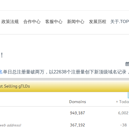
政策法规
合作中心
客服中心
新闻中心
发展历程
关于.TOP
！
名
单日总注册量破两万，以
22638
个注册量创下新顶级域名记录