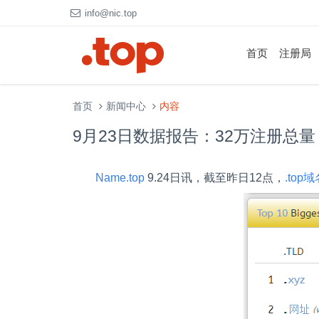
info@nic.top
首页
注册局
首页
新闻中心
内容
9月23日数据报告：32万注册总量
Name.top
9.24日讯，截至昨日
12
点，
.top
域