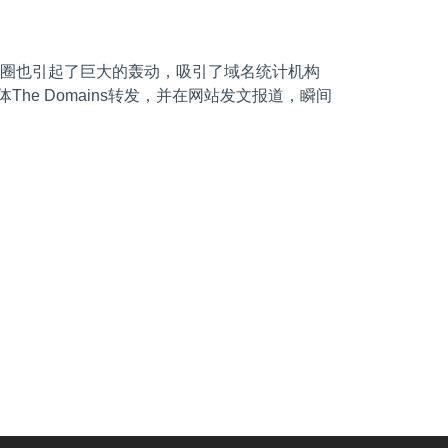
圈也引起了巨大的轰动，吸引了域名统计机构
体
The Domains
转发，并在网站发文报道，瞬间