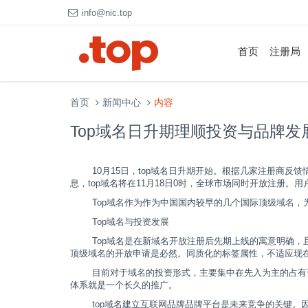
info@nic.top
首页
注册局
首页
新闻中心
内容
Top域名日升期理顺投资与品牌发
10
月
15
日，
top
域名日升期开始。根据几家注册商反馈
息，
top
域名将在
11
月
18
日
0
时，全球市场同时开放注册。用
Top
域名作为作为中国国内较早的几个国际顶级域名，
Top
域名与投资发展
Top
域名是在新域名开放注册后先期上线的寓意明确，
顶级域名的开放申请是必然。同质化的标签属性，不适应现
目前对于域名的投资形式，主要集中在先入为主的占有
体系就是一个长久的推广。
top
域名建立互联网品牌品牌平台是未来竞争的关键。