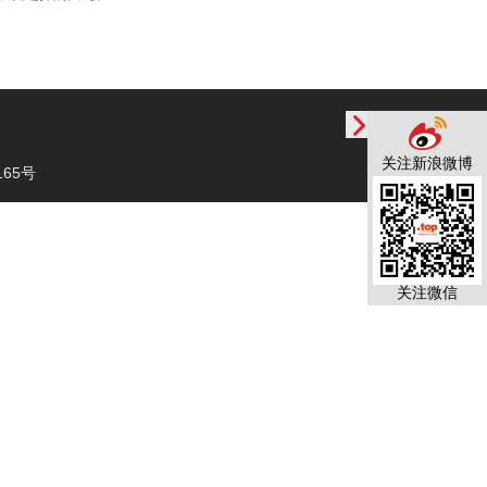
关注新浪微博
65号
关注微信