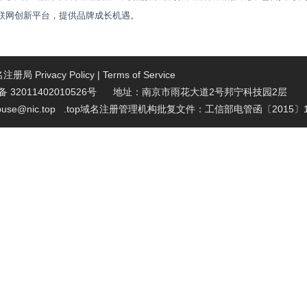
联网创新平台，提供品牌成长机遇。
域名注册局
Privacy Policy
|
Terms of Service
32011402010526号 地址：南京市雨花大道2号邦宁科技园2层
se@nic.top
.top域名注册管理机构批复文件：工信部电管函〔2015〕1