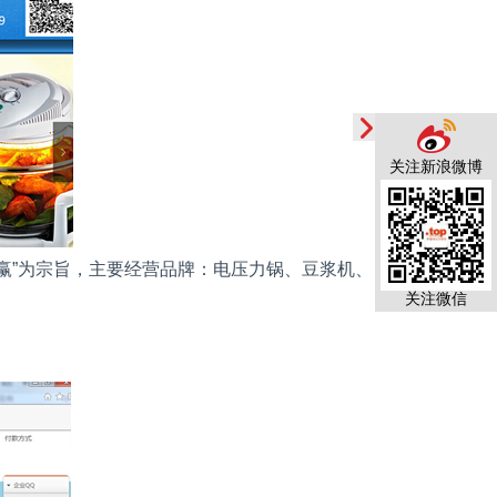
关注新浪微博
赢”为宗旨，主要经营品牌：电压力锅、豆浆机、
关注微信