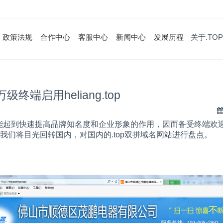
政策法规
合作中心
客服中心
新闻中心
发展历程
关于.TOP
端启用heliang.top
能起到快速提高品牌知名度和企业形象的作用，因而备受终端欢
我们将目光回转国内，对国内的
.top
双拼域名网站进行盘点。