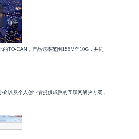
比的
TO-CAN
，产品速率范围
155M
至
10G
，并同
小企以及个人创业者提供成熟的互联网解决方案，