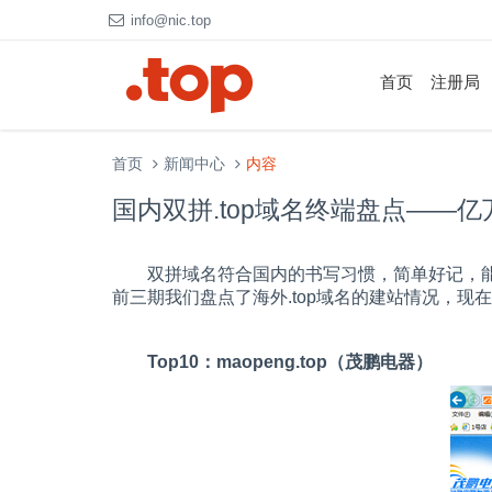
info@nic.top
首页
注册局
首页
新闻中心
内容
国内双拼.top域名终端盘点——亿万级终
双拼域名符合国内的书写习惯，简单好记，
前三期我们盘点了海外
.top
域名的建站情况，现在
Top10
：
maopeng.top
（茂鹏电器）