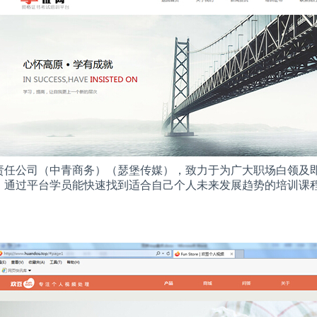
责任公司（中青商务）（瑟堡传媒），致力于为广大职场白领及
。通过平台学员能快速找到适合自己个人未来发展趋势的培训课