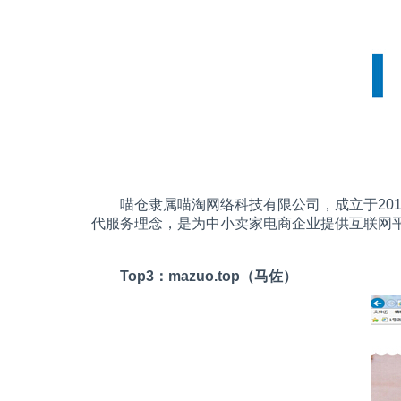
喵仓隶属喵淘网络科技有限公司，成立于
20
代服务理念，是为中小卖家电商企业提供互联网
Top3
：
mazuo.top
（马佐）