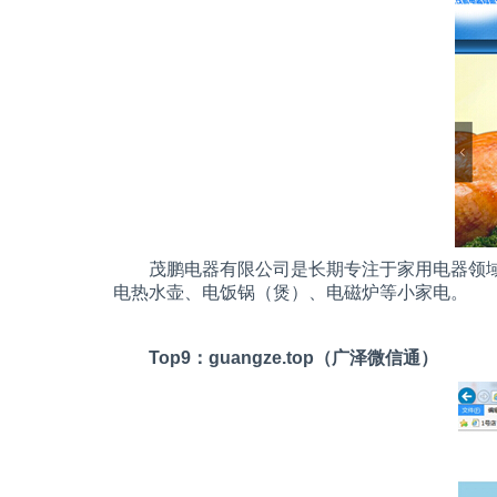
茂鹏电器有限公司是长期专注于家用电器领域
电热水壶、电饭锅（煲）、电磁炉等小家电。
Top9
：
guangze.top
（广泽微信通）