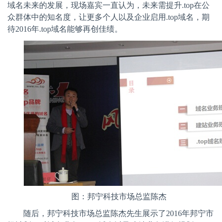
域名未来的发展，现场嘉宾一直认为，未来需提升
.top
在公
众群体中的知名度，让更多个人以及企业启用
.top
域名，期
待
2016
年
.top
域名能够再创佳绩。
图：邦宁科技市场总监陈杰
随后，邦宁科技市场总监陈杰先生展示了
2016
年邦宁市