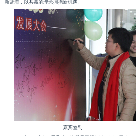
新蓝海，以共赢的理念拥抱新机遇。
嘉宾签到