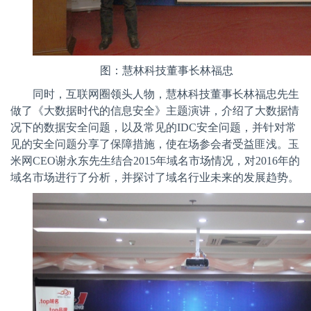
图：慧林科技董事长林福忠
同时，互联网圈领头人物，慧林科技董事长林福忠先生
做了《大数据时代的信息安全》主题演讲，介绍了大数据情
况下的数据安全问题，以及常见的
IDC
安全问题，并针对常
见的安全问题分享了保障措施，使在场参会者受益匪浅。玉
米网
CEO
谢永东先生结合
2015
年域名市场情况，对
2016
年的
域名市场进行了分析，并探讨了域名行业未来的发展趋势。