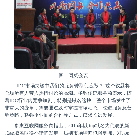
图：圆桌会议
“
IDC
市场夹缝中我们的服务转型怎么做？”这个议题将
会场所有人带入热情讨论的高潮。多数传统服务商表示，随
着
IDC
行业内竞争加剧，特别是域名这块，整个市场发生了
非常大的变革，需要通过及时掌握市场动态，改进服务及营
销策略，将强企业间的合作等方式，谋求长远发展。
多家互联网服务商指出，
2015
年以
.top
域名为代表的新
顶级域名取得不错的发展，后期市场增幅也将更强。对
.top