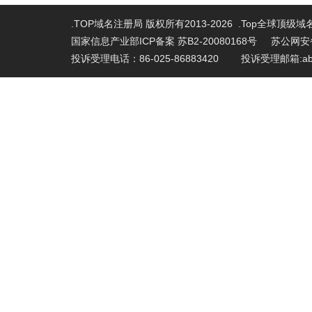
.TOP域名注册局 版权所有2013-2026 .Top全球顶级
国家信息产业部ICP备案 苏B2-20080168号
苏公网安备 
投诉受理电话：86-025-86883420 投诉受理邮箱:abu