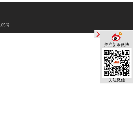
65号
关注新浪微博
关注微信