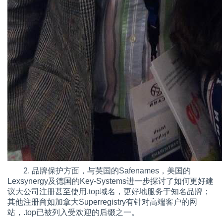
2. 品牌保护方面，与英国的Safenames，美国的
Lexsynergy及德国的Key-Systems进一步探讨了如何更好建
议大公司注册甚至使用.top域名，更好地服务于知名品牌；
其他注册商如加拿大Superregistry有针对高端客户的网
站，.top已被列入受欢迎的后缀之一。