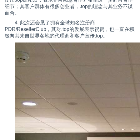
细节；其客户群体有很多创业者，.top的理念与其业务不谋
而合。
4. 此次还会见了拥有全球知名注册商
PDR/ResellerClub，其对.top的发展表示祝贺，也一直在积
极向其来自世界各地的代理商和客户宣传.top。