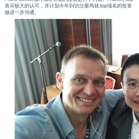
表示较大的认可，并计划今年到访注册局就.top域名的投资
做进一步沟通。