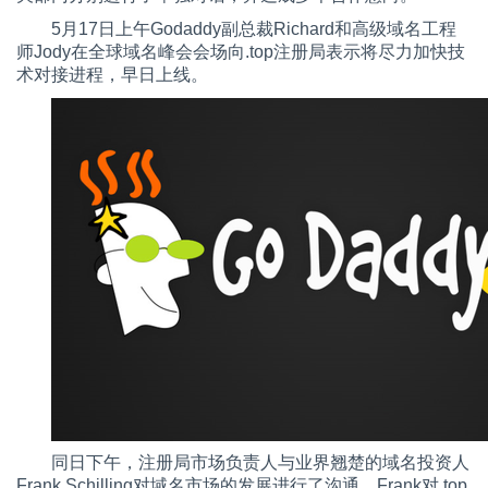
5月17日上午Godaddy副总裁Richard和高级域名工程
师Jody在全球域名峰会会场向.top注册局表示将尽力加快技
术对接进程，早日上线。
同日下午，注册局市场负责人与业界翘楚的域名投资人
Frank Schilling对域名市场的发展进行了沟通。Frank对.top