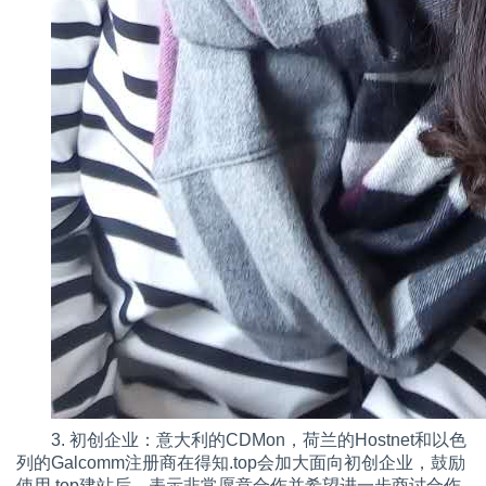
3. 初创企业：意大利的CDMon，荷兰的Hostnet和以色
列的Galcomm注册商在得知.top会加大面向初创企业，鼓励
使用.top建站后，表示非常愿意合作并希望进一步商讨合作