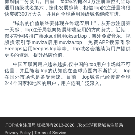
额增幅十分突出。目前，.top域名拥243万注册量位列全球
通用顶级域名第六，按此发展趋势，相信.top的注册量将很
快突破300万大关，并且向全球通用顶级域名继续前进。
“域名的价值最终要体现在终端应用上”，从开放注册第
一天起，.top注册局就向拓展终端应用的方向努力。近期，
俄罗斯网络推广商oksurf启用oksurf.top，海外免费音乐、视
频搜索引擎muviza启用muviza.top，免费APP搜索引擎
Freepps启用freepps.top等等。.top域名会继续为用户提供
更多的资源，提升品牌价值。
中国互联网用户越来越多,仅中国的.top用户市场就不可
估量，并且随着.top的认知度在全球范围内不断扩大，.top
在国外市场也是备受青睐。目前，.top域名已经覆盖全球
244个国家和地区的用户，用户范围广泛深入。
.TOP域名注册局 版权所有2013-2026 .Top全球顶级域名注册局
Privacy Policy
|
Terms of Service