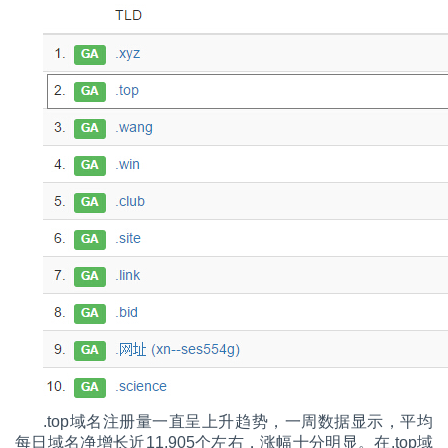
.top域名注册量一直呈上升趋势，一周数据显示，平均
每日域名净增长近11,905个左右，涨幅十分明显。在.top域