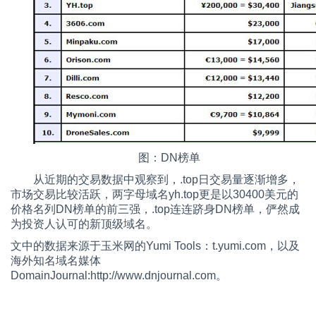
图：DN榜单
从近期的交易数据中观察到，.top日交易量逐渐增多，
市场交易比较活跃，两字母域名yh.top更是以30400美元的
价格名列DN榜单的前三强，.top连连跻身DN榜单，俨然成
为投资人认可的新顶级域名。
文中的数据来源于玉米网的Yumi Tools：t.yumi.com，以及
海外知名域名媒体
DomainJournal:http://www.dnjournal.com。