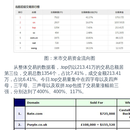
图：米市交易资金流向图
从整体交易的数据看，.top仍以213.41万的交易总额居
第三位，交易总数1354个，占比7.41%，成交金额213.41
万，占比6.41%。今日.top交易量集中在四字母以及四声
母，三字母、三声母以及双拼.top包揽了交易量涨幅前三
强，分别达到了400%、400%、117%。