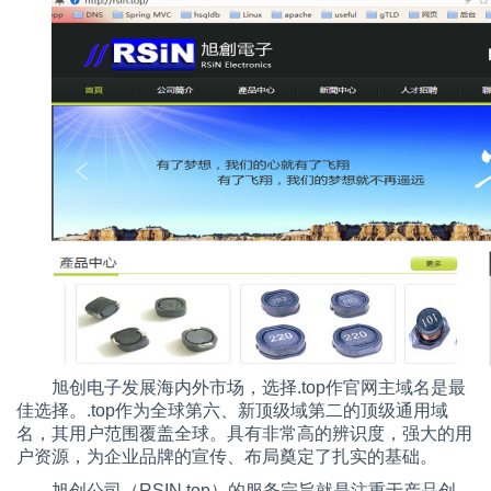
旭创电子发展海内外市场，选择.top作官网主域名是最
佳选择。.top作为全球第六、新顶级域第二的顶级通用域
名，其用户范围覆盖全球。具有非常高的辨识度，强大的用
户资源，为企业品牌的宣传、布局奠定了扎实的基础。
旭创公司（RSIN.top）的服务宗旨就是注重于产品创