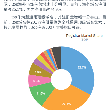
示，.top海外市场份额增速十分明显。目前，海外域名注册
量占25.1%，国内注册量占74.9%。
.top作为新通用顶级域名，其注册量增幅十分突出。目
前，.top域名拥281万注册量位列全球通用顶级域名第六，
按此发展趋势，.top突破300万大关指日可待。