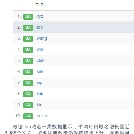
根据.top域名一周数据显示，平均每日域名增长量近
8,988个左右，域名注册数量仍保持稳步上升。据数据显