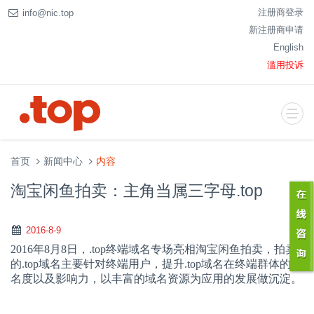
注册商登录
info@nic.top
新注册商申请
English
滥用投诉
首页
新闻中心
内容
淘宝闲鱼拍卖：主角当属三字母.top
2016-8-9
2016
年
8
月
8
日，
.top
终端域名专场亮相淘宝闲鱼拍卖，拍卖
的
.top
域名主要针对终端用户，提升
.top
域名在终端群体的知
名度以及影响力，以丰富的域名资源为应用的发展做沉淀。