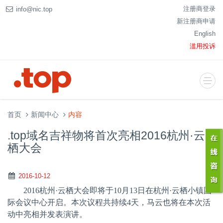
注册商登录
info@nic.top
新注册商申请
English
滥用投诉
首页
新闻中心
内容
.top域名吉祥物将首次亮相2016杭州·云
栖大会
2016-10-12
2016
杭州·云栖大会即将于
10
月
13
日在杭州·云栖小镇国
际会议中心开启。本次议程共持续
4
天，马云也将在本次活
动中亮相并发表演讲。