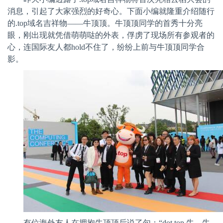
消息，引起了大家强烈的好奇心。下面小编就隆重介绍随行
的
.top
域名吉祥物——牛顶顶。牛顶顶同学的首秀十分亮
眼，刚出现就凭借萌萌哒的外表，俘虏了现场所有参观者的
心，连国际友人都
hold
不住了，纷纷上前与牛顶顶同学合
影。
有位海外友人在拥抱牛顶顶后说了句：“
dot top,
牛，牛