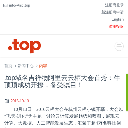
注册商登录
info@nic.top
新注册商申请
English
滥用投诉
首页
新闻中心
内容
.top域名吉祥物阿里云云栖大会首秀：牛
顶顶成功开撩，备受瞩目！
2016-10-13
10
月
13
日，
2016
云栖大会在杭州云栖小镇开幕，大会以
“飞天
-
进化”为主题，讨论云计算发展趋势和蓝图，展现云
计算、大数据、人工智能发展生态，汇聚了超
4
万名科技创