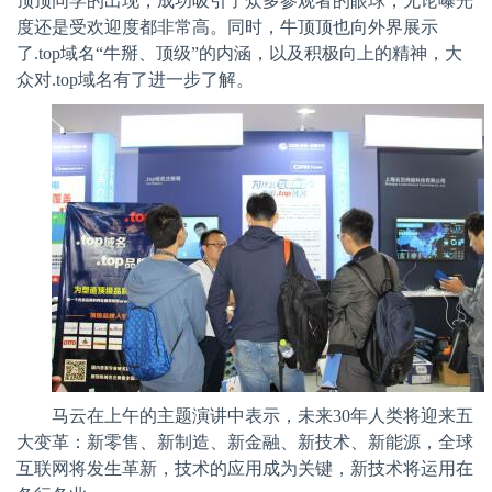
顶顶同学的出现，成功吸引了众多参观者的眼球，无论曝光
度还是受欢迎度都非常高。同时，牛顶顶也向外界展示
了
.top
域名“牛掰、顶级”的内涵，以及积极向上的精神，大
众对
.top
域名有了进一步了解。
马云在上午的主题演讲中表示，未来
30
年人类将迎来五
大变革：新零售、新制造、新金融、新技术、新能源，全球
互联网将发生革新，技术的应用成为关键，新技术将运用在