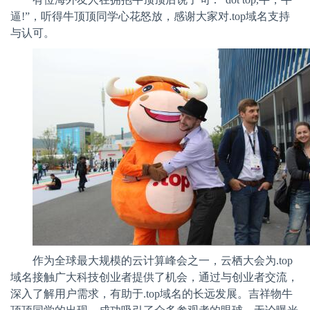
逼
!
”，听得牛顶顶同学心花怒放，感谢大家对
.top
域名支持
与认可。
作为全球最大规模的云计算峰会之一，云栖大会为
.top
域名接触广大科技创业者提供了机会，通过与创业者交流，
深入了解用户需求，有助于
.top
域名的长远发展。吉祥物牛