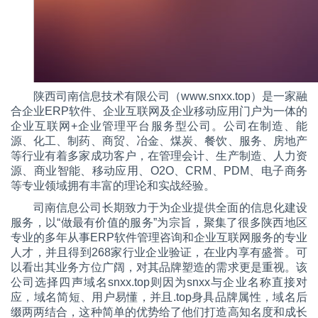
陕西司南信息技术有限公司（www.snxx.top
）是一家融
合企业
ERP软件、企业互联网及企业移动应用门户为一体的
企业互联网+企业管理平台服务型公司。公司在制造、能
源、化工、制药、商贸、冶金、煤炭、餐饮、服务、房地产
等行业有着多家成功客户，在管理会计、生产制造、人力资
源、商业智能、移动应用、O2O、CRM、PDM、电子商务
等专业领域拥有丰富的理论和实战经验。
司南信息公司长期致力于为企业提供全面的信息化建设
服务，以“做最有价值的服务”为宗旨，聚集了很多陕西地区
专业的多年从事ERP软件管理咨询和企业互联网服务的专业
人才，
并且得到
268家行业企业验证，在业内享有盛誉。可
以看出
其业务方位广阔，对其品牌塑造的需求更是重视。该
公司选择四声域名
snxx.top则因为snxx与企业名称直接对
应，域名简短、用户易懂，并且.top身具品牌属性，域名后
缀两两结合，这种简单的优势给了他们打造高知名度和成长