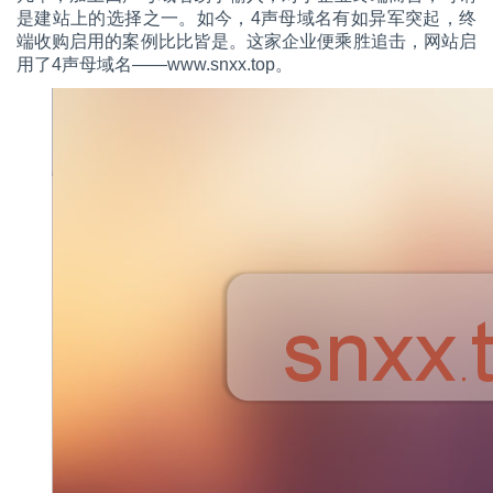
是建站上的选择之一。如今，4声母域名有如异军突起，终
端收购启用的案例比比皆是。这家企业便乘胜追击，网站启
用了4声母域名——www.snxx.top。