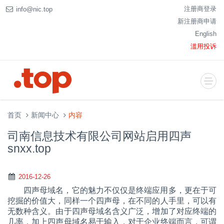
注册商登录
info@nic.top
新注册商申请
English
滥用投诉
首页
新闻中心
内容
司南信息技术有限公司网站启用四声
snxx.top
2016-12-26
四声母域名，它的魅力不仅仅是终端应用多，更在于可
挖掘的价值大，同样一个四声母，在不同的人手里，可以有
无数种含义。由于四声母域名含义广泛，
增加了对应终端的
几率
，加上四声母域名易于输入，对于企业终端而言，可谓