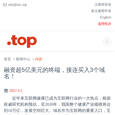
注册商登录
info@nic.top
新注册商申请
English
滥用投诉
首页
新闻中心
内容
融资超5亿美元的终端，接连买入3个域
名！
2017-3-1
近年来互联网健康已成为互联网行业的一大热点，根据
权威研究机构预估，至
2020
年，我国整个健康产业规模将达
到
10
万亿，发展空间巨大。域名作为互联网的重要入口，互