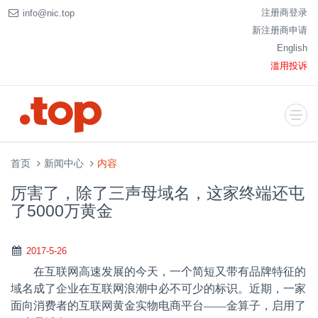
注册商登录
info@nic.top
新注册商申请
English
滥用投诉
首页
新闻中心
内容
厉害了，除了三声母域名，这家终端还屯
了5000万黄金
2017-5-26
在互联网高速发展的今天，一个简短又带有品牌特征的
域名成了企业在互联网浪潮中必不可少的标识。近期，一家
面向消费者的互联网黄金实物电商平台——金算子，启用了