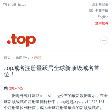
注册商登录
info@nic.top
新注册商申请
English
滥用投诉
首页
新闻中心
内容
.top域名注册量跃居全球新顶级域名首
位！
2017-7-27
据海外统计网站
namestat.org
公布的最新数据显示，在全
球新顶级域名注册量排行榜中，
.top
超越
.xyz
，以
2,575,161
个注册量位列榜首，成为全球注册量最高的新顶级域名。