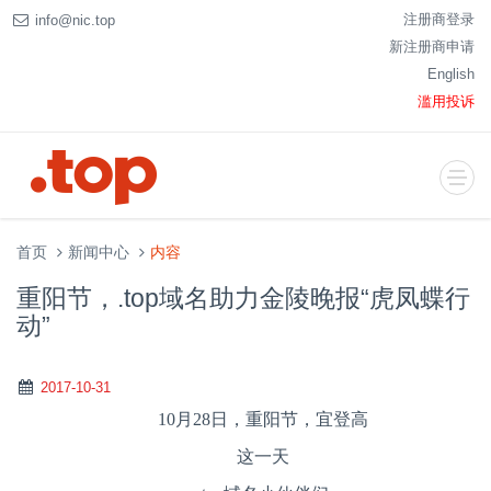
注册商登录
info@nic.top
新注册商申请
English
滥用投诉
首页
新闻中心
内容
重阳节，.top域名助力金陵晚报“虎凤蝶行
动”
2017-10-31
10
月
28
日，重阳节，宜登高
这一天