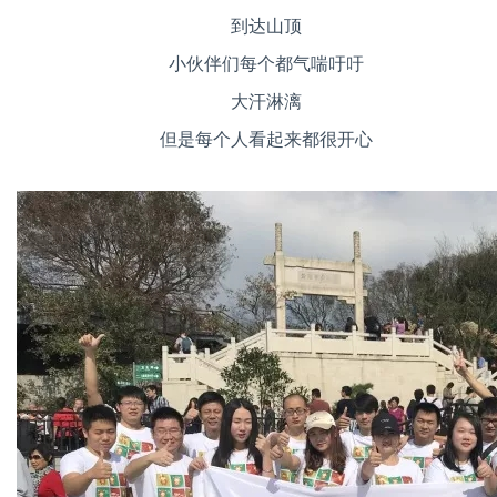
到达山顶
小伙伴们每个都气喘吁吁
大汗淋漓
但是每个人看起来都很开心