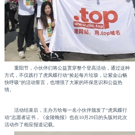
重阳节，小伙伴们将公益贯穿整个登高活动，通过这种
方式，不仅践行了虎凤蝶行动“捡起每片垃圾，让紫金山畅
快呼吸”的活动誓言，也增强了大家的环保意识和公益热
情。
活动结束后，主办方给每一名小伙伴颁发了“虎凤蝶行
动”志愿者证书，《金陵晚报》也在
10
月
29
日的头版对此次
活动作了相应报道记载。