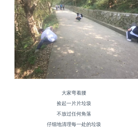
大家弯着腰
捡起一片片垃圾
不放过任何角落
仔细地清理每一处的垃圾