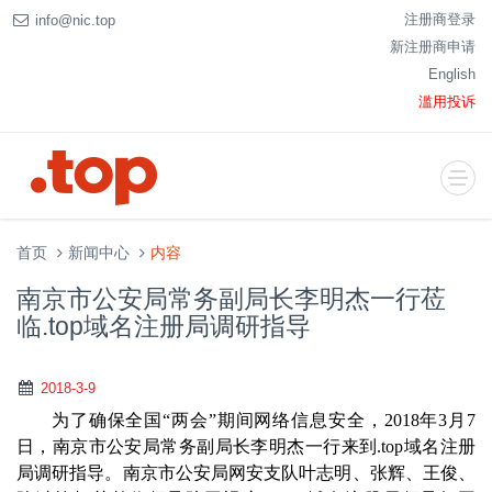
注册商登录
info@nic.top
新注册商申请
English
滥用投诉
首页
新闻中心
内容
南京市公安局常务副局长李明杰一行莅
临.top域名注册局调研指导
2018-3-9
为了确保全国
“两会”期间网络信息安全，2018年3月7
日，南京市公安局常务副局长李明杰一行来到
.top域名注册
局
调研
指导
。
南京市公
安局网安支队叶志明
、张辉、
王俊
、