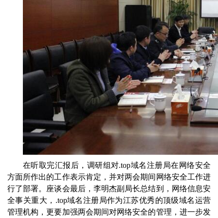
在听取完汇报后，调研组对
.top域名注册局
在网络安全
方面所作出的
工作
表示肯定，并对两会期间网络安全工作进
行了部署。座谈会最后，李明杰副局长总结到，网络信息安
全事关重大，
.top域名注册局
作为
江苏优秀的
顶级域名
运营
管理机构
，更要加强两会期间对网络安全的管理，进一步发