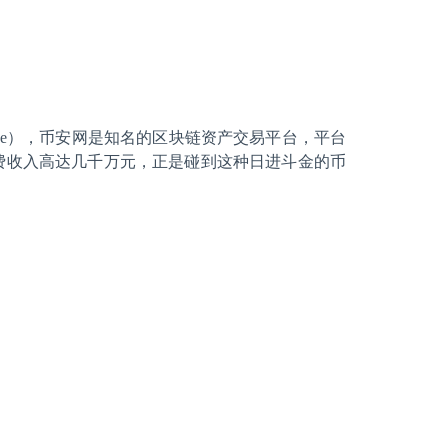
inance），币安网是知名的区块链资产交易平台，平台
费收入高达几千万元，正是碰到这种日进斗金的币