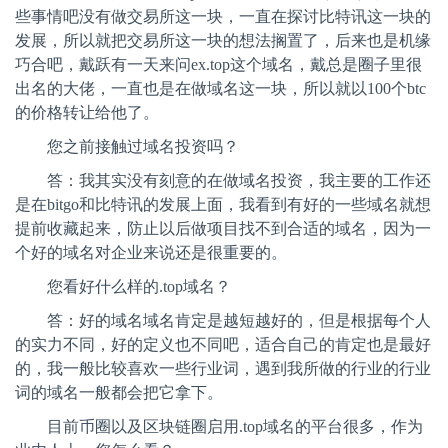
些事情吧没有做交易所这一块，一直在探讨比特讯这一块的
发展，所以就把交易所这一块的想法搁置了，后来也是机缘
巧合吧，戴跃有一天来问ex.top这个域名，戴总是圈子里很
出名的大佬，一直也是在做域名这一块，所以就以100个btc
的价格转让给他了。
您之前接触过域名投资吗？
答：我其实没有刻意的在做域名投资，我主要的工作还
是在
bitgo和比特讯的发展上面，我看到有好的一些域名就想
提前收藏起来，防止以后做项目找不到合适的域名，因为一
个好的域名对企业来说还是很重要的。
您看好什么样的
.top域名？
答：好的域名域名肯定是越短越好的，但是根据每个人
的实力不同，好的定义也不同吧，适合自己的肯定也是最好
的，我一般比较喜欢一些行业词，遇到我所做的行业的行业
词的域名一般都会把它拿下。
目前币圈以及区块链圈启用
.top域名的平台很多，作为