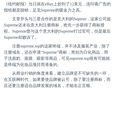
《纽约邮报》当日就在eBay上炒到了12美元，连印着广告的
报纸都卖脱销，足见Supreme的吸金力之高。
文章开头与三星合作的是意大利的
Suprem，这家公司趁
Supreme还未在意大利注册商标，抢先一步获得了商标授
权。Supreme曾与这个意大利的Supreme打过官司，但是最后
Supreme却败诉了。
注册
supreme.top的这家终端，并不涉及服装产业，除了
注册域名，还在申请“Supreme”商标，类别为日化用品，用
于洗面奶、面膜、眼影等商品，可见supreme.top很有可能就
是终端为化妆品项目而准备的。
从商业行销的角度来看，建立品牌是不可缺失的一环，
在互联网时代，如果要使品牌被认可，除了要注册商标，而
且还要注册适合品牌发展的域名，才能名正言顺。