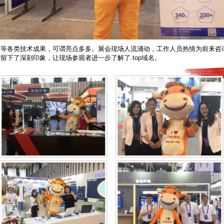
据等各类技术成果，可谓亮点多多。展会现场人流涌动，工作人员热情为前来
留下了深刻印象，让现场参观者进一步了解了.top域名。