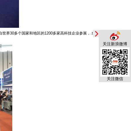
界30多个国家和地区的1200多家高科技企业参展，.top域
关注新浪微博
关注微信