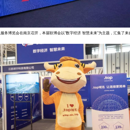
息服务博览会在南京召开，本届软博会以“数字经济 智慧未来”为主题，汇集了来自世