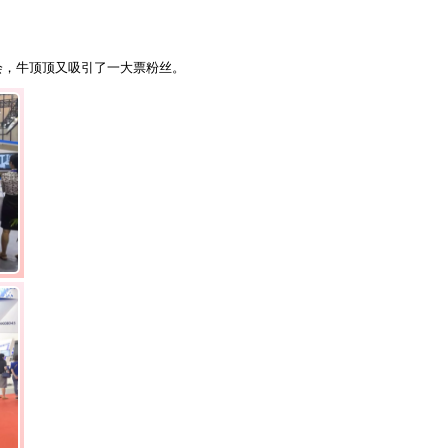
会，牛顶顶又吸引了一大票粉丝。