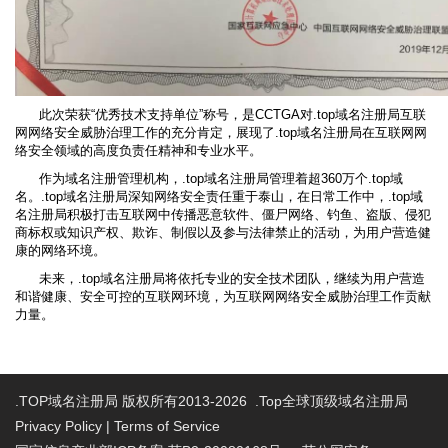
此次荣获“优秀技术支持单位”称号，是CCTGA对.top域名注册局互联
网网络安全威胁治理工作的充分肯定，展现了.top域名注册局在互联网网
络安全领域的高度负责任精神和专业水平。
作为域名注册管理机构，.top域名注册局管理着超360万个.top域
名。.top域名注册局深知网络安全责任重于泰山，在日常工作中，.top域
名注册局积极打击互联网中传播恶意软件、僵尸网络、钓鱼、盗版、侵犯
商标权或知识产权、欺诈、制假以及参与法律禁止的活动，为用户营造健
康的网络环境。
未来，.top域名注册局将依托专业的安全技术团队，继续为用户营造
和谐健康、安全可控的互联网环境，为互联网网络安全威胁治理工作贡献
力量。
.TOP域名注册局 版权所有2013-2026 .Top全球顶级域名注册局
Privacy Policy
|
Terms of Service