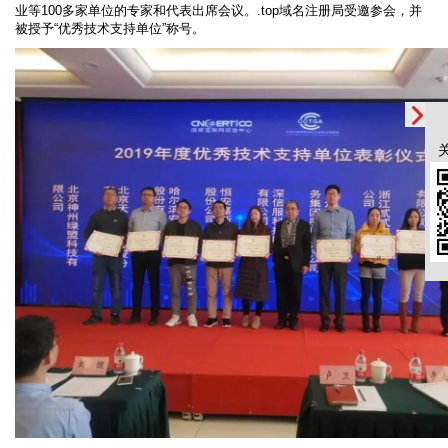
业等100多家单位的专家和代表出席会议。.top域名注册局受邀参会，并
被授予“优秀技术支持单位”称号。