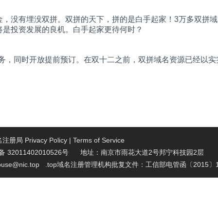
，没有埋没双拼。双拼的天下，拼的是白手起家！3万多双拼域名
将是投资发展的良机。白手起家更待何时？
服务，同时开放提前预订。在双十二之前，双拼域名资源已经以实
域名注册局
Privacy Policy
|
Terms of Service
32011402010526号 地址：南京市雨花大道2号邦宁科技园2层
se@nic.top
.top域名注册管理机构批复文件：工信部电管函〔2015〕1