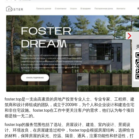
foster.top是一支由高素质的房地产投资专业人士、专业专家、工程师、建
筑商和设计师组成的团队，成立于2009年，为个人和企业设计和建造住宅
和非住宅设施。foster.top在工作中更关注客户的需求，他们认为每个项目
都是独一无二的。
foster.top的服务范围包括了选址、房屋设计、建造、室内设计、景观设
计、环境改良，在房屋建造过程中，foster.top会根据房屋结构，选择恰当
的材料，保障房屋的采光、控温、隔音、通风，注重功能性和舒适性，打