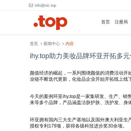
info@nic.top
首页
注册局
首页
新闻中心
内容
ihy.top助力美妆品牌环亚开拓多
颜值经济的崛起，一系列围绕颜值的消费活动开始
业链不断迭代更新，化妆品企业开始开拓线上线
今天的案例环亚ihy.top是一家集研发、生产
来等多个品牌，产品涵盖洁肤护肤、洗护发、身
环亚拥有国内三大生产基地以及国外澳大利亚生产
授权专利179项，获得各级科技进步奖30余项。