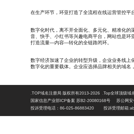
在生产环节，环亚打造了全流程在线运营管控平
数字化时代，离不开全面化、多元化、精准化的
音、快手、小红书等兴趣电商平台，网站也是环亚
打造流量—内容—转化的全链路闭环。
数字经济加速了企业的转型升级，企业业务线上
数字化的重要载体。企业应选择品牌相关的域名
.TOP域名注册局 版权所有2013-2026 .Top全球顶级
国家信息产业部ICP备案 苏B2-20080168号
苏公网安备 
投诉受理电话：86-025-86883420 投诉受理邮箱:abu