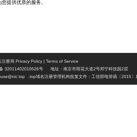
您提供优质的服务。
域名注册局
Privacy Policy
|
Terms of Service
32011402010526号 地址：南京市雨花大道2号邦宁科技园2层
se@nic.top
.top域名注册管理机构批复文件：工信部电管函〔2015〕1