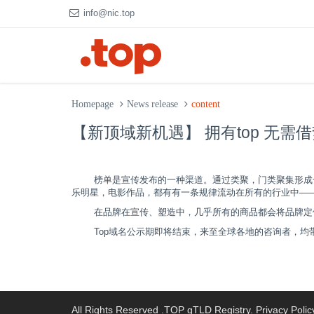
info@nic.top
Homepage
News release
content
【新顶域新机遇】 拥有top 无需
榜单是宣传发布的一种渠道。通过类聚，门类聚集形成
乐明星，电影作品，都有有一条规律流动在所有的行业中—
在品牌在宣传、塑造中，几乎所有的商品都会将品牌定
Top
域名公示期即将结束，来至全球各地的咨询者，均
All Rights Reserved .TOP gTLD Registry.
Privacy Polic