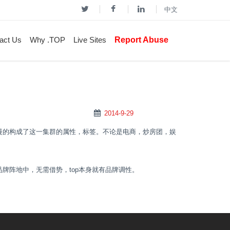
中文
act Us
Why .TOP
Live Sites
Report Abuse
2014-9-29
慢的构成了这一集群的属性，标签。不论是电商，炒房团，娱
品牌阵地中，无需借势，
top
本身就有品牌调性。