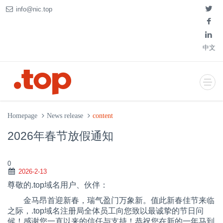
info@nic.top
中文
Homepage
News release
content
2026年春节放假通知
0
2026-2-13
尊敬的
.top域名用户、伙伴：
金马昂首迎新春，瑞气盈门万象新。值此新春佳节来临
之际，
.top域名注册局全体员工向您致以最诚挚的节日问
候！感谢您一直以来的信任与支持！恭祝您在新的一年马到